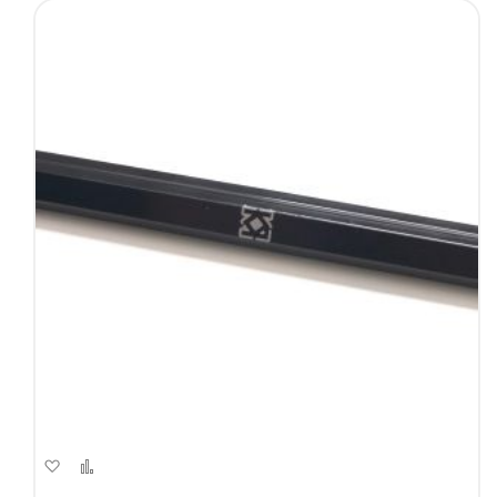
Aggiungi
Aggiungi
alla
al