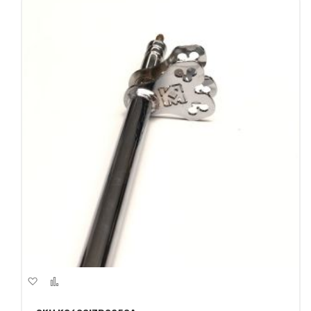
Aggiungi
Aggiungi
alla
al