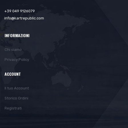
+39 049 9126079
info@kartrepublic.com
INFORMAZIONI
Chi siamo
Privacy Policy
ACCOUNT
Il tuo Account
Storico Ordini
Registrati