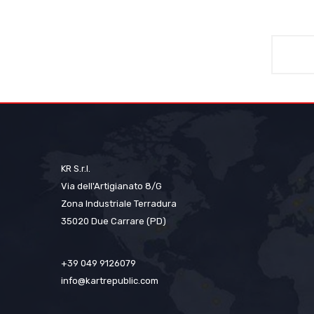
KR S.r.l.
Via dell'Artigianato 8/G
Zona Industriale Terradura
35020 Due Carrare (PD)
+39 049 9126079
info@kartrepublic.com