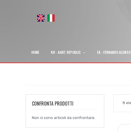
HOME
KR - KART REPUBLIC
FA - FERNANDO ALONSO
CONFRONTA PRODOTTI
8
el
Non ci sono articoli da confrontare.