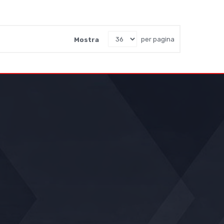
Mostra
per pagina