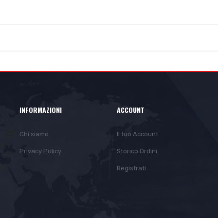
INFORMAZIONI
ACCOUNT
Chi siamo
Il tuo Account
Privacy Policy
Storico Ordini
Registrati