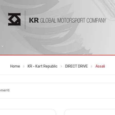
Home
KR - Kart Republic
DIRECT DRIVE
Assali
ementi