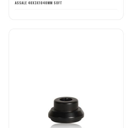
desideri
ASSALE 40X3X1040MM SOFT