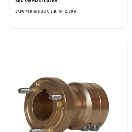
SKU K15MIZDF0078A
lista
confronto
desideri
DADO ATB M10 ALTO Z.B. H=12,3MM