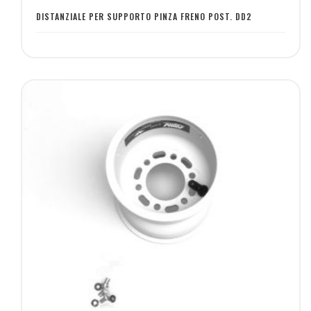
desideri
DISTANZIALE PER SUPPORTO PINZA FRENO POST. DD2