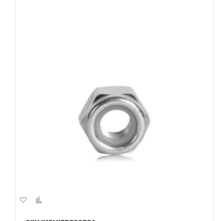
Aggiungi
Aggiungi
alla
al