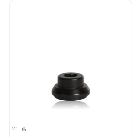
Aggiungi
Aggiungi
alla
al