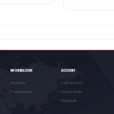
INFORMAZIONI
ACCOUNT
Chi siamo
Il tuo Account
Privacy Policy
Storico Ordini
Registrati