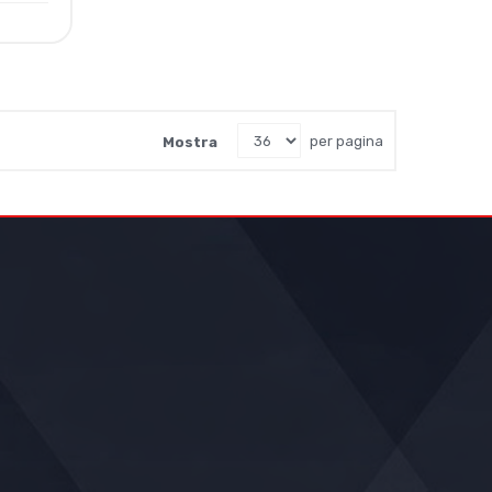
Mostra
per pagina