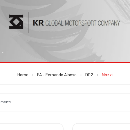
Home
FA - Fernando Alonso
DD2
Mozzi
ementi