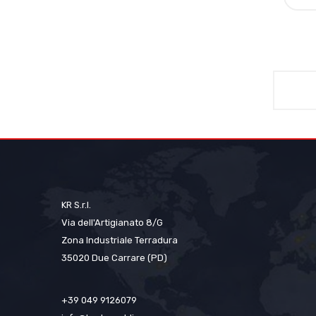
KR S.r.l.
Via dell'Artigianato 8/G
Zona Industriale Terradura
35020 Due Carrare (PD)
+39 049 9126079