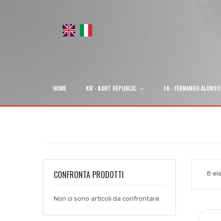
HOME
KR - KART REPUBLIC
FA - FERNANDO ALONSO
CONFRONTA PRODOTTI
8
el
Non ci sono articoli da confrontare.