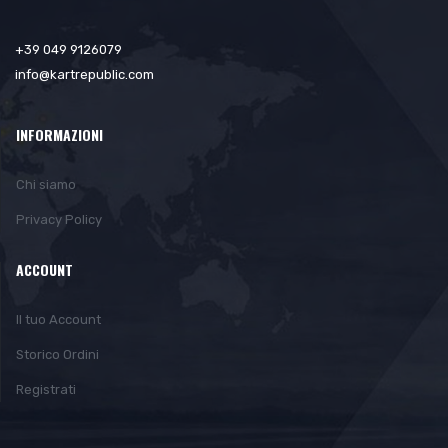
+39 049 9126079
info@kartrepublic.com
INFORMAZIONI
Chi siamo
Privacy Policy
ACCOUNT
Il tuo Account
Storico Ordini
Registrati