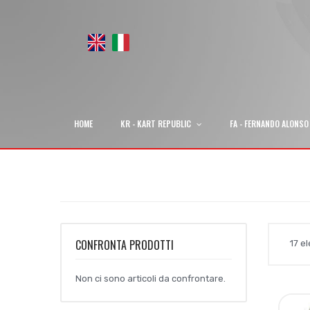
HOME
KR - KART REPUBLIC
FA - FERNANDO ALONSO
CONFRONTA PRODOTTI
17
el
Non ci sono articoli da confrontare.