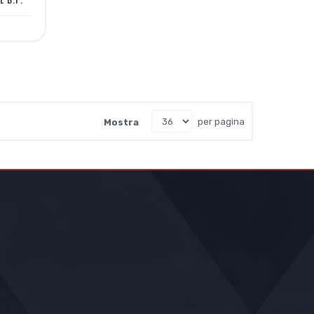
Mostra
per pagina