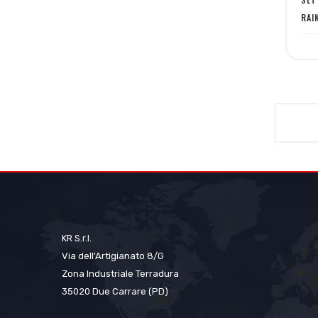
RAI
KR S.r.l.
Via dell'Artigianato 8/G
Zona Industriale Terradura
35020 Due Carrare (PD)