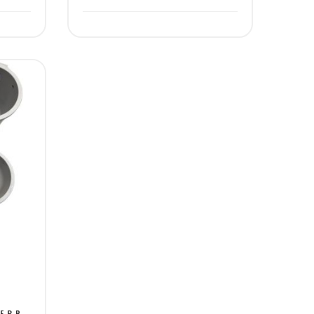
E B.P.