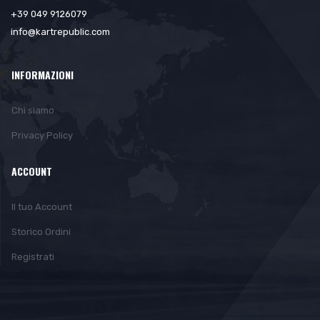
+39 049 9126079
info@kartrepublic.com
INFORMAZIONI
Chi siamo
Privacy Policy
ACCOUNT
Il tuo Account
Storico Ordini
Registrati