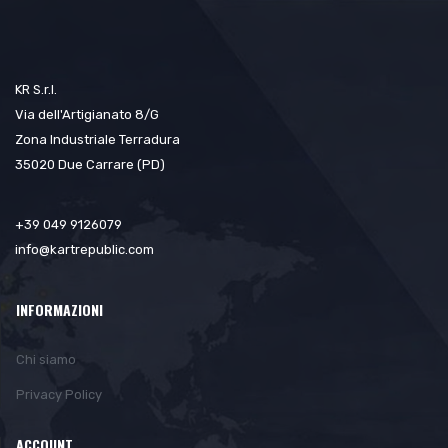
KR S.r.l.
Via dell'Artigianato 8/G
Zona Industriale Terradura
35020 Due Carrare (PD)
+39 049 9126079
info@kartrepublic.com
INFORMAZIONI
Chi siamo
Privacy Policy
ACCOUNT