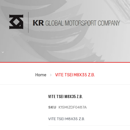
Home
VITE TSEI M8X35 Z.B.
VITE TSEI M8X35 Z.B.
SKU
K15MIZDF0487A
VITE TSEI M8X35 Z.B.