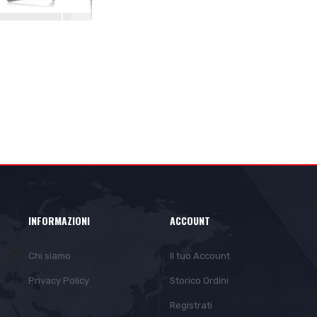
INFORMAZIONI
ACCOUNT
Chi siamo
Il tuo Account
Privacy Policy
Storico Ordini
Registrati