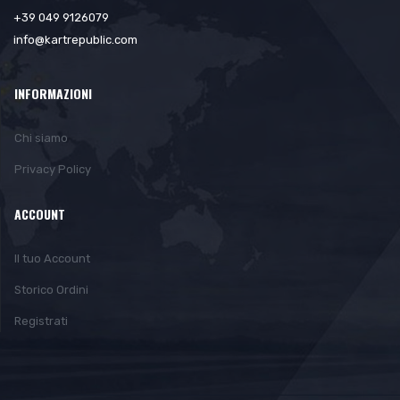
+39 049 9126079
info@kartrepublic.com
INFORMAZIONI
Chi siamo
Privacy Policy
ACCOUNT
Il tuo Account
Storico Ordini
Registrati