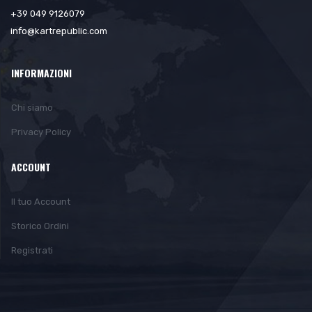
+39 049 9126079
info@kartrepublic.com
INFORMAZIONI
Chi siamo
Privacy Policy
ACCOUNT
Il tuo Account
Storico Ordini
Registrati