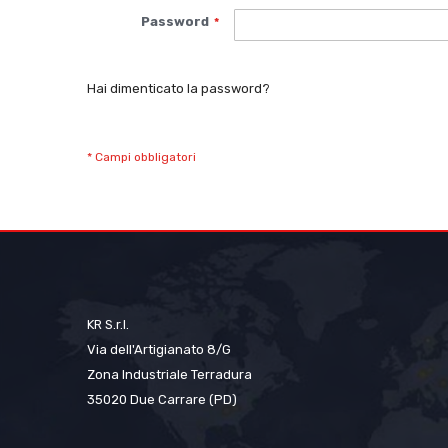
Password
Hai dimenticato la password?
KR S.r.l.
Via dell'Artigianato 8/G
Zona Industriale Terradura
35020 Due Carrare (PD)