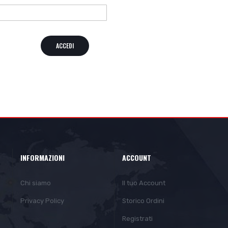
ACCEDI
INFORMAZIONI
ACCOUNT
Chi siamo
Il tuo Account
Privacy Policy
Storico Ordini
Registrati