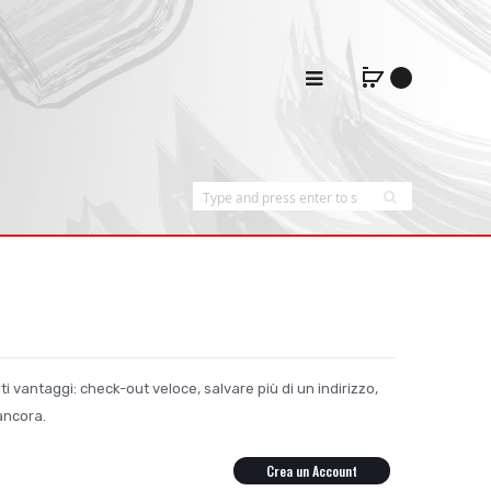
i vantaggi: check-out veloce, salvare più di un indirizzo,
 ancora.
Crea un Account